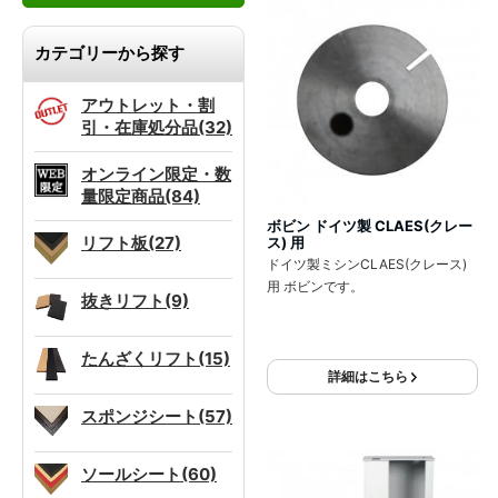
カテゴリーから探す
アウトレット・割
引・在庫処分品(32)
オンライン限定・数
量限定商品(84)
ボビン ドイツ製 CLAES(クレー
リフト板(27)
ス) 用
ドイツ製ミシンCLAES(クレース)
用 ボビンです。
抜きリフト(9)
たんざくリフト(15)
詳細はこちら
スポンジシート(57)
ソールシート(60)