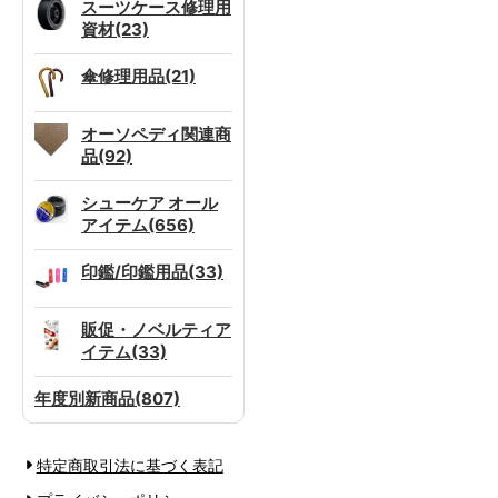
スーツケース修理用
資材(23)
傘修理用品(21)
オーソペディ関連商
品(92)
シューケア オール
アイテム(656)
印鑑/印鑑用品(33)
販促・ノベルティア
イテム(33)
年度別新商品(807)
特定商取引法に基づく表記