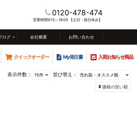
0120-478-474
営業時間9:15～18:00 【土日・祝日休み】
ブログ
会社概要
お問い合わせ
クイックオーダー
My発注書
入荷お知らせ商品
表示件数：
並び替え：
価格の安い順