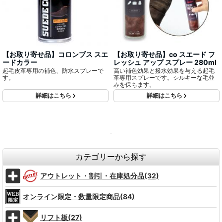
【お取り寄せ品】コロンブス スエ
【お取り寄せ品】co スエード フ
ードカラー
レッシュ アップ スプレー 280ml
起毛皮革専用の補色、防水スプレーで
高い補色効果と撥水効果を与える起毛
す。
革専用スプレーです。シルキーな毛並
みを保ちます。
詳細はこちら
詳細はこちら
カテゴリーから探す
アウトレット・割引・在庫処分品(32)
オンライン限定・数量限定商品(84)
リフト板(27)