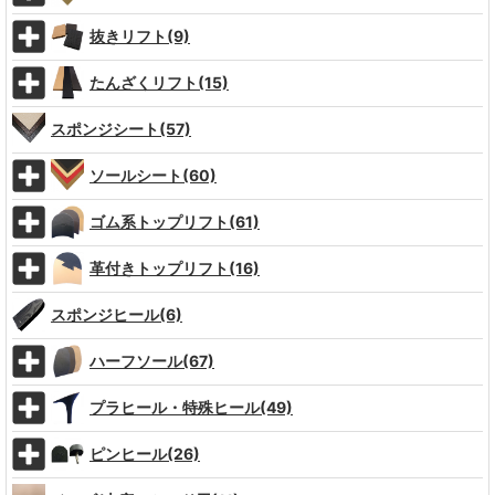
抜きリフト(9)
たんざくリフト(15)
スポンジシート(57)
ソールシート(60)
ゴム系トップリフト(61)
革付きトップリフト(16)
スポンジヒール(6)
ハーフソール(67)
プラヒール・特殊ヒール(49)
ピンヒール(26)