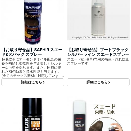
【お取り寄せ品】SAPHIR スエー
【お取り寄せ品】ブートブラック
ド&ヌバック スプレー
シルバーライン スエードスプレー
起毛皮革にアーモンドオイル配合の栄
スエード(起毛革)専用の補色・汚れ防止
養を補給し柔軟性を与え美しくシルキ
スプレーです
ーな毛並を保ちます。また、同時に優
れた補色効果と撥水性能も与えます。
(全てのテックス素材に対応していま
す。)
詳細はこちら
詳細はこちら