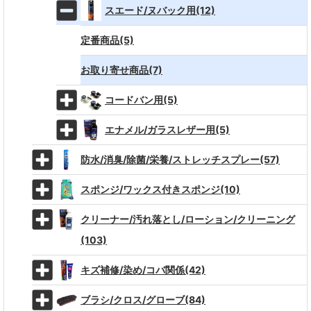
スエード/ヌバック用(12)
定番商品(5)
お取り寄せ商品(7)
コードバン用(5)
エナメル/ガラスレザー用(5)
防水/消臭/除菌/栄養/ストレッチスプレー(57)
スポンジ/ワックス付きスポンジ(10)
クリーナー/汚れ落とし/ローション/クリーニング
(103)
キズ補修/染め/コバ関係(42)
ブラシ/クロス/グローブ(84)