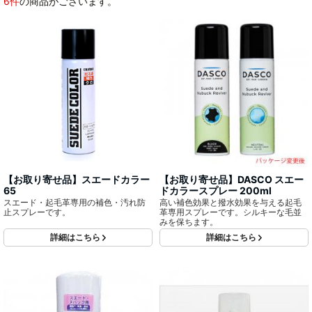
6件
の商品がございます。
【お取り寄せ品】スエードカラー
【お取り寄せ品】DASCO スエー
65
ドカラースプレー 200ml
スエード・起毛革専用の補色・汚れ防
高い補色効果と撥水効果を与える起毛
止スプレーです。
革専用スプレーです。シルキーな毛並
みを保ちます。
詳細はこちら
詳細はこちら