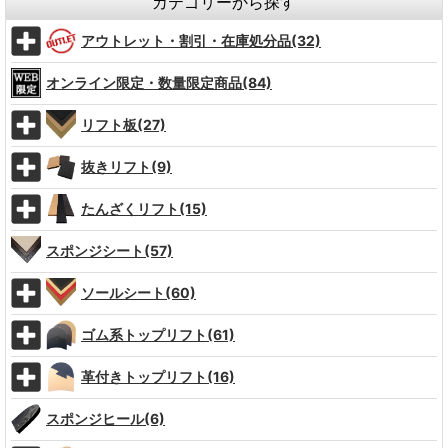
カテゴリーから探す
アウトレット・割引・在庫処分品(32)
オンライン限定・数量限定商品(84)
リフト板(27)
抜きリフト(9)
たんざくリフト(15)
スポンジシート(57)
ソールシート(60)
ゴム系トップリフト(61)
革付きトップリフト(16)
スポンジヒール(6)