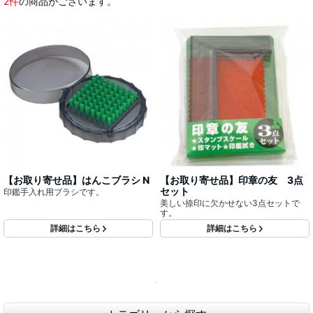
2件
の商品がございます。
【お取り寄せ品】はんこブラシ N
【お取り寄せ品】印章の友 3点
セット
印鑑手入れ用ブラシです。
美しい捺印に欠かせない3点セットで
す。
詳細はこちら
詳細はこちら