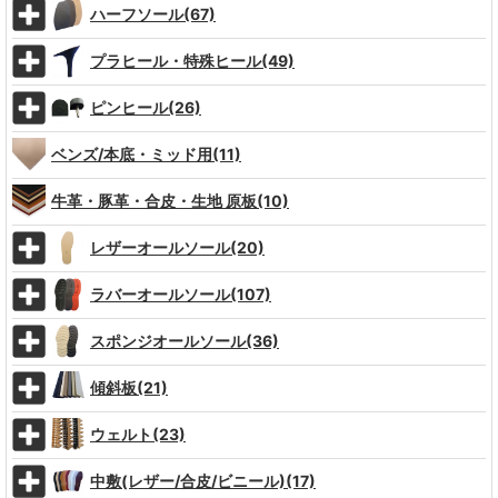
ハーフソール(67)
プラヒール・特殊ヒール(49)
ピンヒール(26)
ベンズ/本底・ミッド用(11)
牛革・豚革・合皮・生地 原板(10)
レザーオールソール(20)
ラバーオールソール(107)
スポンジオールソール(36)
傾斜板(21)
ウェルト(23)
中敷(レザー/合皮/ビニール)(17)