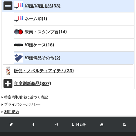
印鑑/印鑑用品(33)
ネーム印(1)
朱肉・スタンプ台(14)
印鑑ケース(16)
印鑑備品その他(2)
販促・ノベルティアイテム(33)
年度別新商品(807)
特定商取引法に基づく表記
プライバシーポリシー
利用規約
LINE@