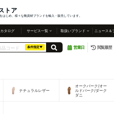
インストア
社をはじめ、様々な靴資材ブランドを輸入・販売しています。
Bカタログ
サービス一覧
取扱いブランド
ニュース＆
営業日
閲覧履歴
条件指定▼
オークバーク/オー
ナチュラルレザー
ルドバーク/ダーク
ダニ