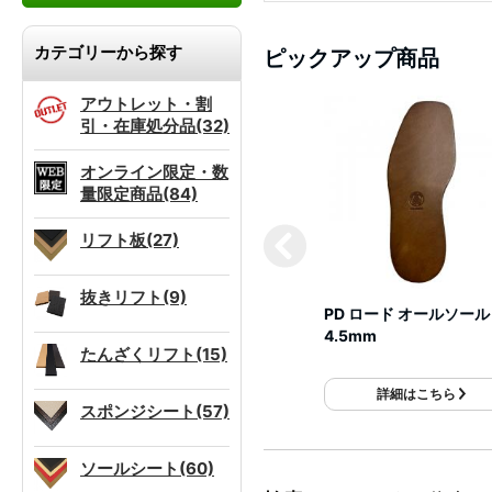
カテゴリーから探す
ピックアップ商品
アウトレット・割
引・在庫処分品(32)
オンライン限定・数
量限定商品(84)
リフト板(27)
抜きリフト(9)
PD ロード オールソール
4.5mm
たんざくリフト(15)
詳細はこちら
スポンジシート(57)
ソールシート(60)