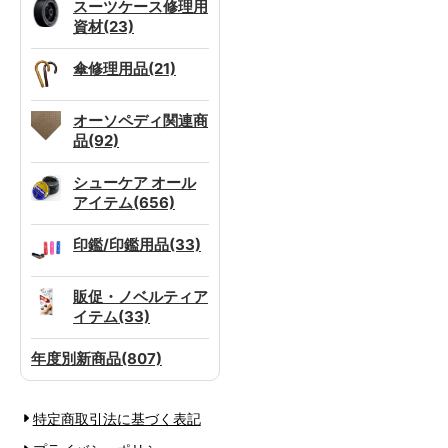
スーツケース修理用
資材(23)
傘修理用品(21)
オーソペディ関連商
品(92)
シューケア オール
アイテム(656)
印鑑/印鑑用品(33)
販促・ノベルティア
イテム(33)
年度別新商品(807)
特定商取引法に基づく表記