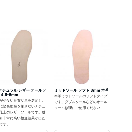
 ナチュラル レザー オールソ
ミッドソール ソフト 3mm 本革
 4.5-5mm
本革ミッドソールのソフトタイプ
が少ない良質な革を選定し、
です。ダブルソールなどのオール
に染色塗装を施さないナチュ
ソール修理にご使用ください。
仕上のレザーソールです。耐
も非常に高い検査結果が出た
です。