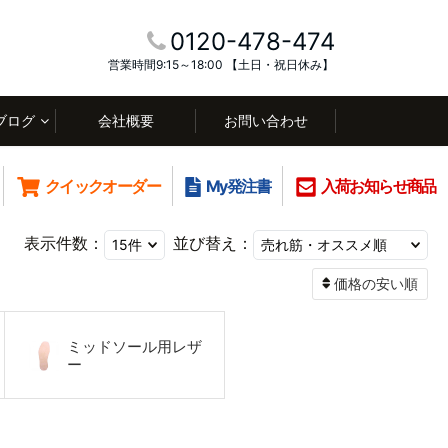
0120-478-474
営業時間9:15～18:00 【土日・祝日休み】
ブログ
会社概要
お問い合わせ
クイックオーダー
My発注書
入荷お知らせ商品
表示件数：
並び替え：
価格の安い順
ミッドソール用レザ
ー