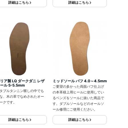
詳細はこちら
詳細はこちら
リア製 LQ ダークダニ レザ
ミッドソール バフ 4.0～4.5mm
ール 5-5.5mm
ご要望の多かった両面バフ仕上げ
タブルタンニン鞣しの中でも
の本革積上用ヒールに使用してい
な、木の革でなめされたオー
るベンズをソールに抜いた商品で
ークです。
す。ダブルソールなどのオールソ
ール修理にご使用ください。
詳細はこちら
詳細はこちら