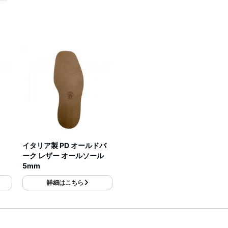
イタリア製 PD オールドバ
ーク レザー オールソール
5mm
詳細はこちら