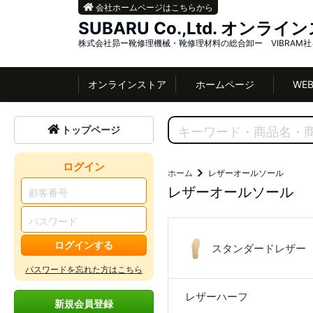
会社ホームページはこちらから
SUBARU Co.,Ltd. オンラ
株式会社昴ー靴修理機械・靴修理材料の総合卸ー VIBRAM
オンラインストア
ホームページ
WE
トップページ
ログイン
ホーム
レザーオールソール
レザーオールソール
ログインする
スタンダードレザー
パスワードを忘れた方はこちら
レザーハーフ
新規会員登録