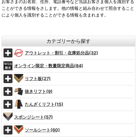
お客さまのお名前、住所、電話番号など当該お客さま個人を識別する
ことができる情報をさします。他の情報と組み合わせて照合すること
により個人を識別することができる情報も含まれます。
カテゴリーから探す
アウトレット・割引・在庫処分品(32)
オンライン限定・数量限定商品(84)
リフト板(27)
抜きリフト(9)
たんざくリフト(15)
スポンジシート(57)
ソールシート(60)