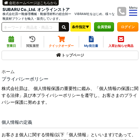
会社ホームページはこちらから
Menu
SUBARU Co.,Ltd. オンラインストア
株式会社昴ー靴修理機械・靴修理材料の総合卸ー VIBRAM社をはじめ、様々な
靴資材ブランドを輸入・販売しています。
条件指定▼
ログイン
会員登録
営業日
閲覧履歴
クイックオーダー
My発注書
入荷お知らせ商品
トップページ
ホーム
プライバシーポリシー
株式会社昴は、 個人情報保護の重要性に鑑み、「個人情報の保護に関
する法律」及び本プライバシーポリシーを遵守し、お客さまのプライ
バシー保護に努めます。
個人情報の定義
お客さま個人に関する情報(以下「個人情報」といいます)であって、