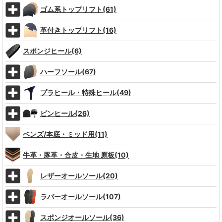
ゴム系トップリフト(61)
革付きトップリフト(16)
スポンジヒール(6)
ハーフソール(67)
プラヒール・特殊ヒール(49)
ピンヒール(26)
ベンズ/本底・ミッド用(11)
牛革・豚革・合皮・生地 原板(10)
レザーオールソール(20)
ラバーオールソール(107)
スポンジオールソール(36)