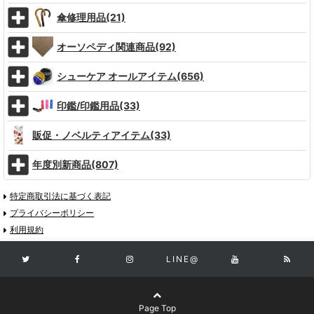
傘修理用品(21)
オーソペディ関連商品(92)
シューケア オールアイテム(656)
印鑑/印鑑用品(33)
販促・ノベルティアイテム(33)
年度別新商品(807)
特定商取引法に基づく表記
プライバシーポリシー
利用規約
LINE@
Page Top