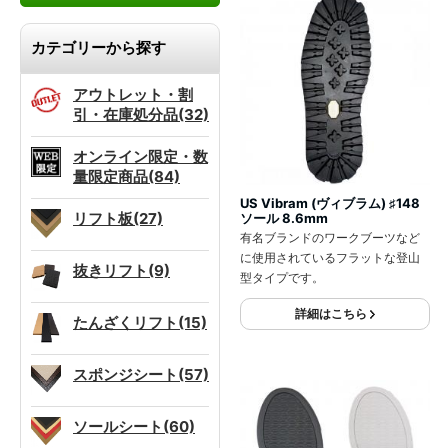
カテゴリーから探す
アウトレット・割
引・在庫処分品(32)
オンライン限定・数
量限定商品(84)
US Vibram (ヴィブラム) ♯148
リフト板(27)
ソール 8.6mm
有名ブランドのワークブーツなど
に使用されているフラットな登山
抜きリフト(9)
型タイプです。
詳細はこちら
たんざくリフト(15)
スポンジシート(57)
ソールシート(60)