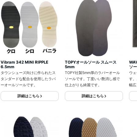
Vibram 342 MINI RIPPLE
TOPYオールソール スムース
WA
6.5mm
5mm
ソー
タウンシューズ向けに作られたス
TOPY社製5mm厚のラバーオール
ウェ
タンダードな配合を使用したラバ
ソールです。丁度いい艶消し感で
す。
ーオールソールです。
仕上がりも綺麗です。
幅広
詳細はこちら
詳細はこちら