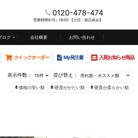
0120-478-474
営業時間9:15～18:00 【土日・祝日休み】
ブログ
会社概要
お問い合わせ
クイックオーダー
My発注書
入荷お知らせ商品
表示件数：
並び替え：
価格の安い順
硬度がかたい順
硬度が柔らかい順