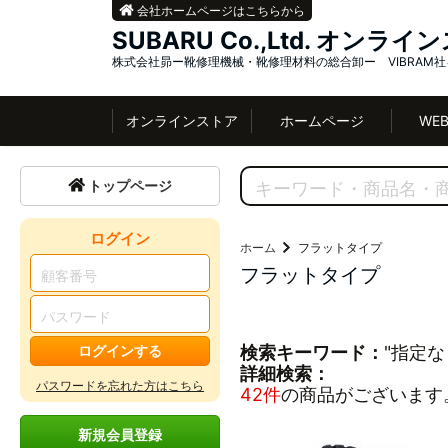
会社ホームページはこちらから
SUBARU Co.,Ltd. オンラ
株式会社昴ー靴修理機械・靴修理材料の総合卸ー VIBRAM
オンラインストア
ホームページ
WE
トップページ
ログイン
ホーム
フラットタイプ
フラットタイプ
ログインする
検索キーワード：
"指定な
詳細検索：
パスワードを忘れた方はこちら
42件
の商品がございます
新規会員登録