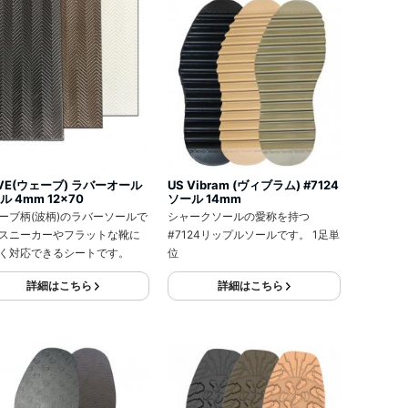
VE(ウェーブ) ラバーオール
US Vibram (ヴィブラム) #7124
ル 4mm 12x70
ソール 14mm
ーブ柄(波柄)のラバーソールで
シャークソールの愛称を持つ
スニーカーやフラットな靴に
#7124リップルソールです。 1足単
く対応できるシートです。
位
詳細はこちら
詳細はこちら