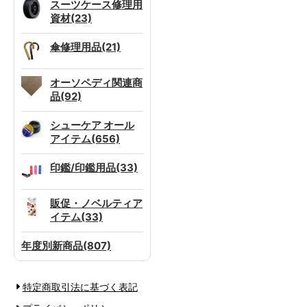
スーツケース修理用
資材(23)
傘修理用品(21)
オーソペディ関連商
品(92)
シューケア オール
アイテム(656)
印鑑/印鑑用品(33)
販促・ノベルティア
イテム(33)
年度別新商品(807)
特定商取引法に基づく表記