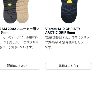
BRAM 2002 スニーカー用ソ
Vibram 1319 CHRISTY
 5mm
ARCTIC GRIP 5mm
ーカーのオールソール用材料
雪用に開発された、非常にグリッ
。 つま先とカカトにマクリ用
プ力の高い配合を使用したソール
き加工が施されています。
です。
詳細はこちら
詳細はこちら