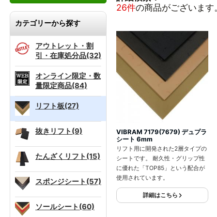
26件
の商品がございます
カテゴリーから探す
アウトレット・割
引・在庫処分品(32)
オンライン限定・数
量限定商品(84)
リフト板(27)
抜きリフト(9)
VIBRAM 7179(7679) デュプラ
シート 6mm
リフト用に開発された2層タイプの
たんざくリフト(15)
シートです。 耐久性・グリップ性
に優れた「TOP85」という配合が
使用されています。
スポンジシート(57)
詳細はこちら
ソールシート(60)