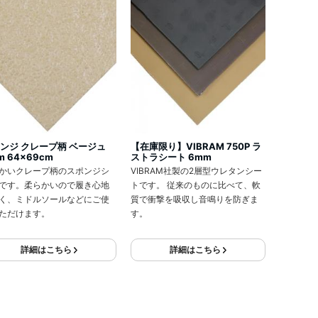
ンジ クレープ柄 ベージュ
【在庫限り】VIBRAM 750P ラ
m 64x69cm
ストラシート 6mm
かいクレープ柄のスポンジシ
VIBRAM社製の2層型ウレタンシー
です。柔らかいので履き心地
トです。 従来のものに比べて、軟
く、ミドルソールなどにご使
質で衝撃を吸収し音鳴りを防ぎま
ただけます。
す。
詳細はこちら
詳細はこちら