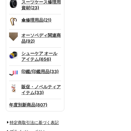
スーツケース修理用
資材(23)
傘修理用品(21)
オーソペディ関連商
品(92)
シューケア オール
アイテム(656)
印鑑/印鑑用品(33)
販促・ノベルティア
イテム(33)
年度別新商品(807)
特定商取引法に基づく表記