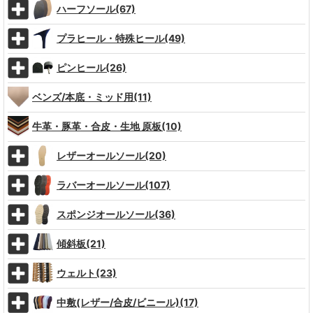
ハーフソール(67)
プラヒール・特殊ヒール(49)
ピンヒール(26)
ベンズ/本底・ミッド用(11)
牛革・豚革・合皮・生地 原板(10)
レザーオールソール(20)
ラバーオールソール(107)
スポンジオールソール(36)
傾斜板(21)
ウェルト(23)
中敷(レザー/合皮/ビニール)(17)