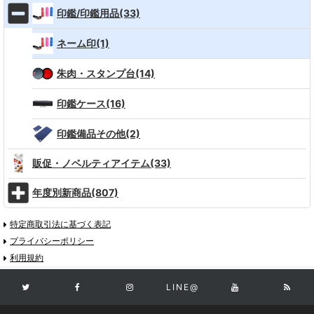
印鑑/印鑑用品(33)
ネーム印(1)
朱肉・スタンプ台(14)
印鑑ケース(16)
印鑑備品その他(2)
販促・ノベルティアイテム(33)
年度別新商品(807)
特定商取引法に基づく表記
プライバシーポリシー
利用規約
LINE@