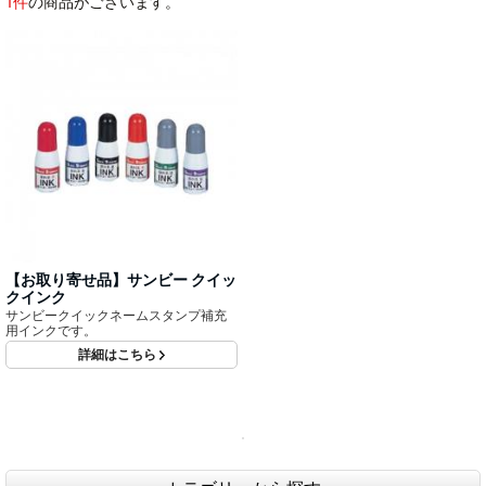
1件
の商品がございます。
【お取り寄せ品】サンビー クイッ
クインク
サンビークイックネームスタンプ補充
用インクです。
詳細はこちら