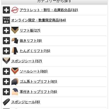
カテゴリーから探す
アウトレット・割引・在庫処分品(32)
オンライン限定・数量限定商品(84)
リフト板(27)
抜きリフト(9)
たんざくリフト(15)
スポンジシート(57)
ソールシート(60)
ゴム系トップリフト(61)
革付きトップリフト(16)
スポンジヒール(6)