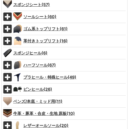
スポンジシート(57)
ソールシート(60)
ゴム系トップリフト(61)
革付きトップリフト(16)
スポンジヒール(6)
ハーフソール(67)
プラヒール・特殊ヒール(49)
ピンヒール(26)
ベンズ/本底・ミッド用(11)
牛革・豚革・合皮・生地 原板(10)
レザーオールソール(20)