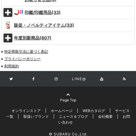
印鑑/印鑑用品(33)
販促・ノベルティアイテム(33)
年度別新商品(807)
特定商取引法に基づく表記
プライバシーポリシー
利用規約
LINE@
Page Top
オンラインストア
ホームページ
WEBカタログ
サービス
一覧
取扱いブランド
ニュース＆ブログ
会社概要
お問
い合わせ
© SUBARU Co.,Ltd.