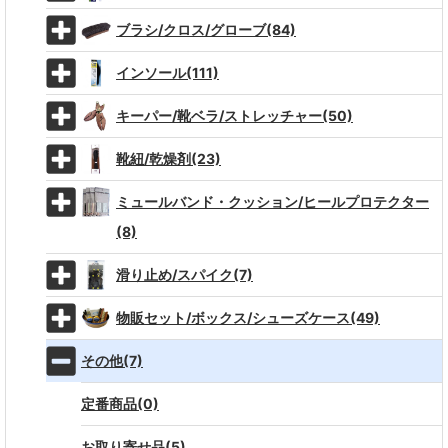
ブラシ/クロス/グローブ(84)
インソール(111)
キーパー/靴ベラ/ストレッチャー(50)
靴紐/乾燥剤(23)
ミュールバンド・クッション/ヒールプロテクター
(8)
滑り止め/スパイク(7)
物販セット/ボックス/シューズケース(49)
その他(7)
定番商品(0)
お取り寄せ品(5)