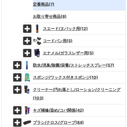
定番商品(7)
お取り寄せ商品(8)
スエード/ヌバック用(12)
コードバン用(5)
エナメル/ガラスレザー用(5)
防水/消臭/除菌/栄養/ストレッチスプレー(57)
スポンジ/ワックス付きスポンジ(10)
クリーナー/汚れ落とし/ローション/クリーニング
(103)
キズ補修/染め/コバ関係(42)
ブラシ/クロス/グローブ(84)