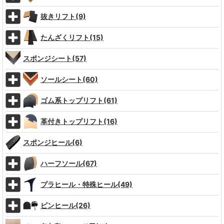
抜きリフト(9)
たんざくリフト(15)
スポンジシート(57)
ソールシート(60)
ゴム系トップリフト(61)
革付きトップリフト(16)
スポンジヒール(6)
ハーフソール(67)
プラヒール・特殊ヒール(49)
ピンヒール(26)