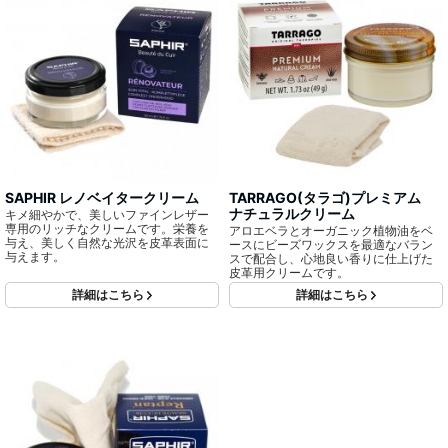
SAPHIR レノベイタークリーム
TARRAGO(タラゴ)プレミアム
ナチュラルクリーム
キメ細やかで、美しいファインレザー
専用のリッチなクリームです。栄養を
アロエベラとオーガニック植物油をベ
与え、美しく自然な光沢を皮革表面に
ースにビーズワックスを最適なバラン
与えます。
スで配合し、心地良い香りに仕上げた
皮革用クリームです。
詳細はこちら
詳細はこちら