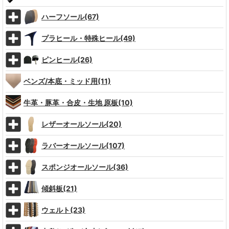
ハーフソール(67)
プラヒール・特殊ヒール(49)
ピンヒール(26)
ベンズ/本底・ミッド用(11)
牛革・豚革・合皮・生地 原板(10)
レザーオールソール(20)
ラバーオールソール(107)
スポンジオールソール(36)
傾斜板(21)
ウェルト(23)