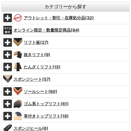
カテゴリーから探す
アウトレット・割引・在庫処分品(32)
オンライン限定・数量限定商品(84)
リフト板(27)
抜きリフト(9)
たんざくリフト(15)
スポンジシート(57)
ソールシート(60)
ゴム系トップリフト(61)
革付きトップリフト(16)
スポンジヒール(6)