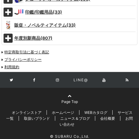
印鑑/印鑑用品(33)
販促・ノベルティアイテム(33)
年度別新商品(807)
特定商取引法に基づく表記
プライバシーポリシー
利用規約
LINE@
Page Top
オンラインストア
ホームページ
WEBカタログ
サービス
一覧
取扱いブランド
ニュース＆ブログ
会社概要
お問
い合わせ
© SUBARU Co.,Ltd.