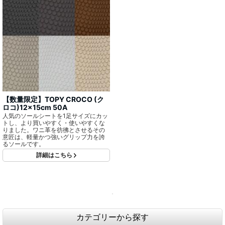
【数量限定】TOPY CROCO (ク
ロコ)12×15cm 50A
人気のソールシートを1足サイズにカッ
トし、より買いやすく・使いやすくな
りました。ワニ革を彷彿とさせるその
意匠は、軽量かつ強いグリップ力を誇
るソールです。
詳細はこちら
カテゴリーから探す