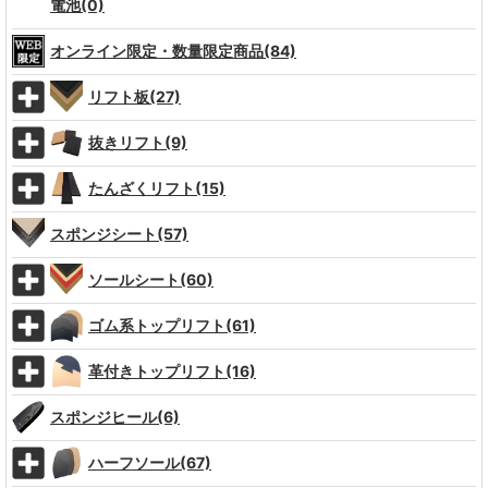
電池(0)
オンライン限定・数量限定商品(84)
リフト板(27)
抜きリフト(9)
たんざくリフト(15)
スポンジシート(57)
ソールシート(60)
ゴム系トップリフト(61)
革付きトップリフト(16)
スポンジヒール(6)
ハーフソール(67)