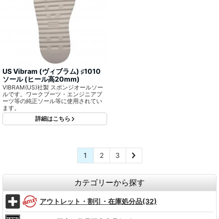
US Vibram (ヴィブラム) ♯1010
ソール (ヒール高20mm)
VIBRAM(US)社製 スポンジオールソー
ルです。ワークブーツ・エンジニアブ
ーツ等の純正ソール等に使用されてい
ます。
詳細はこちら
1
2
3
カテゴリーから探す
アウトレット・割引・在庫処分品(32)