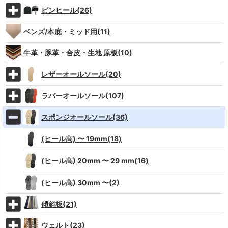
ピンヒール(26)
ベンズ/本底・ミッド用(11)
牛革・豚革・合皮・生地 原板(10)
レザーオールソール(20)
ラバーオールソール(107)
スポンジオールソール(36)
(ヒール高) 〜 19mm(18)
(ヒール高) 20mm 〜 29 mm(16)
(ヒール高) 30mm 〜(2)
傾斜板(21)
ウェルト(23)