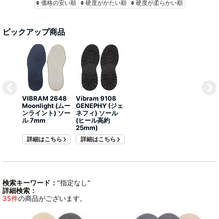
価格の安い順
硬度がかたい順
硬度が柔らかい順
ピックアップ商品
VIBRAM 2648
Vibram 9108
Moonlight (ムー
GENEPHY (ジェ
ンライント) ソー
ネフィ) ソール
ル 7mm
(ヒール高約
25mm)
詳細はこちら
詳細はこちら
検索キーワード：
"指定なし"
詳細検索：
35件
の商品がございます。