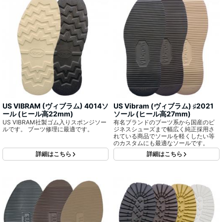
US VIBRAM (ヴィブラム) 4014ソ
US Vibram (ヴィブラム) ♯2021
ール (ヒール高22mm)
ソール (ヒール高27mm)
US VIBRAM社製ゴム入りスポンジソー
有名ブランドのブーツ系から国産のビ
ルです。 ブーツ修理に最適です。
ジネスシューズまで幅広く純正採用さ
れている商品でソールを軽くしたい等
のカスタムにも最適なソールです。
詳細はこちら
詳細はこちら