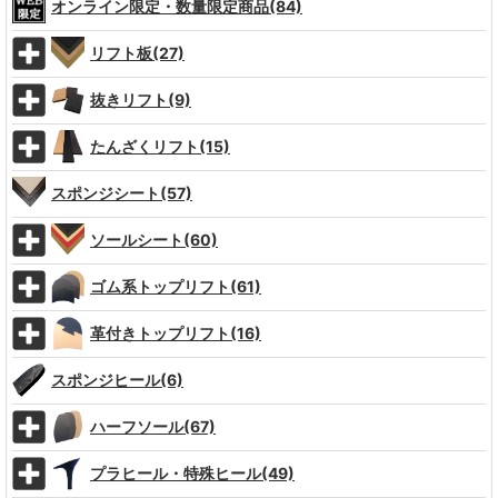
オンライン限定・数量限定商品(84)
リフト板(27)
抜きリフト(9)
たんざくリフト(15)
スポンジシート(57)
ソールシート(60)
ゴム系トップリフト(61)
革付きトップリフト(16)
スポンジヒール(6)
ハーフソール(67)
プラヒール・特殊ヒール(49)