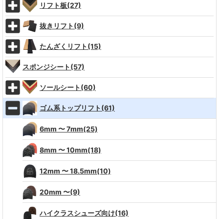
リフト板(27)
抜きリフト(9)
たんざくリフト(15)
スポンジシート(57)
ソールシート(60)
ゴム系トップリフト(61)
6mm 〜 7mm(25)
8mm 〜 10mm(18)
12mm 〜 18.5mm(10)
20mm 〜(9)
ハイクラスシューズ向け(16)