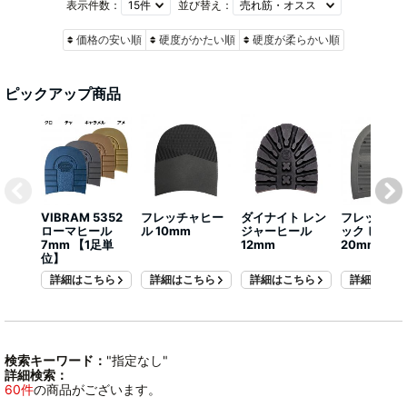
表示件数：
並び替え：
価格の安い順
硬度がかたい順
硬度が柔らかい順
ピックアップ商品
VIBRAM 5352
フレッチャヒー
ダイナイト レン
フレッチャ 
ローマヒール
ル 10mm
ジャーヒール
ック ヒール
7mm 【1足単
12mm
20mm
位】
詳細はこちら
詳細はこちら
詳細はこちら
詳細はこち
検索キーワード：
"指定なし"
詳細検索：
60件
の商品がございます。