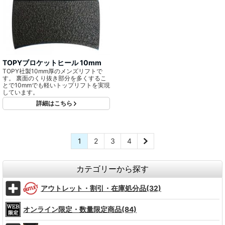
TOPYブロケットヒール 10mm
TOPY社製10mm厚のメンズリフトで
す。 裏面のくり抜き部分を多くするこ
とで10mmでも軽いトップリフトを実現
しています。
詳細はこちら
1
2
3
4
カテゴリーから探す
アウトレット・割引・在庫処分品(32)
オンライン限定・数量限定商品(84)