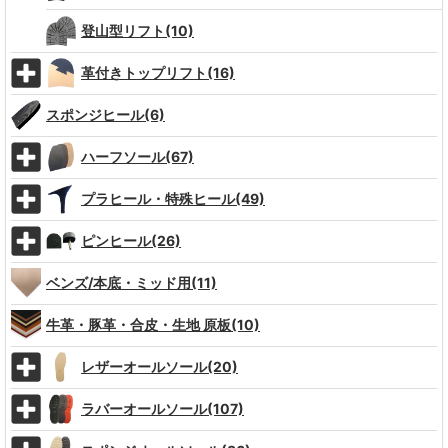
登山型リフト(10)
革付きトップリフト(16)
スポンジヒール(6)
ハーフソール(67)
プラヒール・特殊ヒール(49)
ピンヒール(26)
ベンズ/本底・ミッド用(11)
牛革・豚革・合皮・生地 原板(10)
レザーオールソール(20)
ラバーオールソール(107)