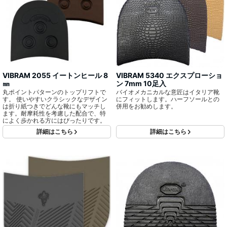
VIBRAM 2055 イートンヒール 8
VIBRAM 5340 エクスプローショ
㎜
ン 7mm 10足入
丸ポイントパターンのトップリフトで
バイオメカニカルな意匠はイタリア靴
す。 使いやすいクラシックなデザイン
にフィットします。ハーフソールとの
は折り紙つきでどんな靴にもマッチし
併用をお勧めします。
ます。耐摩耗性を考慮した配合で、特
によく歩かれる方にはぴったりです。
詳細はこちら
詳細はこちら