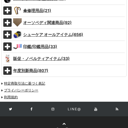
傘修理用品(21)
オーソペディ関連商品(92)
シューケア オールアイテム(656)
印鑑/印鑑用品(33)
販促・ノベルティアイテム(33)
年度別新商品(807)
特定商取引法に基づく表記
プライバシーポリシー
利用規約
LINE@