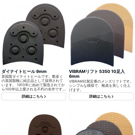
ダイナイトヒール 9mm
VIBRAMリフト 5350 10足入
6mm
英国製ダイナイトヒールです。数多く
の英国製靴に純正品として採用されて
VIBRAM社製定番のメンズリフトです。
います。 1910年に始めて製造されてか
シンプルな模様で、靴底を美しく仕上
ら100年以上愛される不朽の名作です。
げます。
詳細はこちら
詳細はこちら