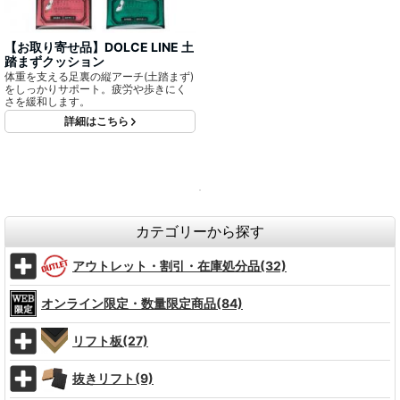
【お取り寄せ品】DOLCE LINE 土
踏まずクッション
体重を支える足裏の縦アーチ(土踏まず)
をしっかりサポート。疲労や歩きにく
さを緩和します。
詳細はこちら
カテゴリーから探す
アウトレット・割引・在庫処分品(32)
オンライン限定・数量限定商品(84)
リフト板(27)
抜きリフト(9)