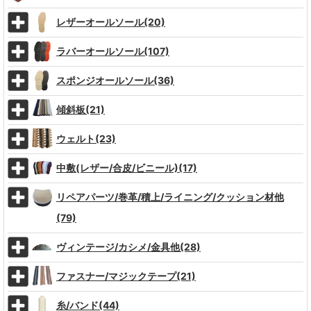
レザーオールソール(20)
ラバーオールソール(107)
スポンジオールソール(36)
傾斜板(21)
ウェルト(23)
中敷(レザー/合皮/ビニール)(17)
リペアパーツ/巻革/積上/ライニング/クッション材他
(79)
ヴィンテージ/カシメ/金具他(28)
ファスナー/マジックテープ(21)
糸/バンド(44)