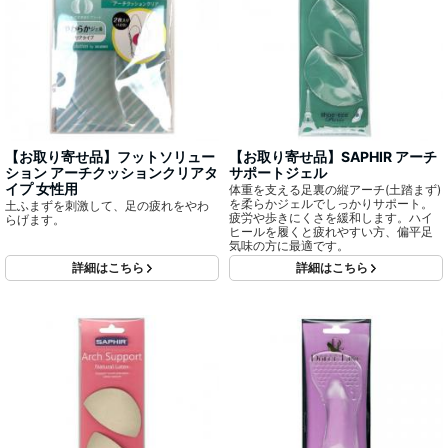
【お取り寄せ品】フットソリュー
【お取り寄せ品】SAPHIR アーチ
ション アーチクッションクリアタ
サポートジェル
イプ 女性用
体重を支える足裏の縦アーチ(土踏まず)
を柔らかジェルでしっかりサポート。
土ふまずを刺激して、足の疲れをやわ
疲労や歩きにくさを緩和します。ハイ
らげます。
ヒールを履くと疲れやすい方、偏平足
気味の方に最適です。
詳細はこちら
詳細はこちら