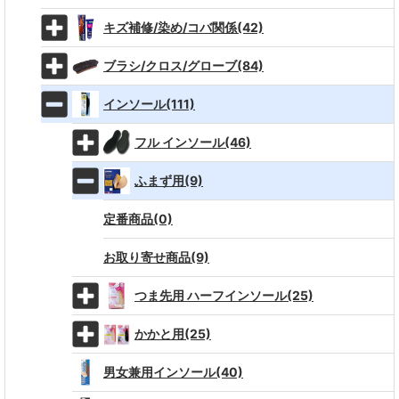
キズ補修/染め/コバ関係(42)
ブラシ/クロス/グローブ(84)
インソール(111)
フル インソール(46)
ふまず用(9)
定番商品(0)
お取り寄せ商品(9)
つま先用 ハーフインソール(25)
かかと用(25)
男女兼用インソール(40)