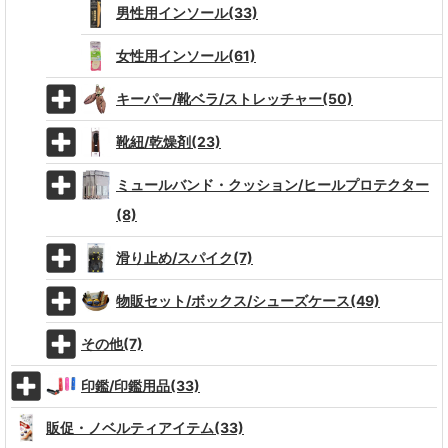
男性用インソール(33)
女性用インソール(61)
キーパー/靴ベラ/ストレッチャー(50)
靴紐/乾燥剤(23)
ミュールバンド・クッション/ヒールプロテクター
(8)
滑り止め/スパイク(7)
物販セット/ボックス/シューズケース(49)
その他(7)
印鑑/印鑑用品(33)
販促・ノベルティアイテム(33)