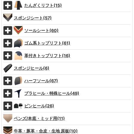
たんざくリフト(15)
スポンジシート(57)
ソールシート(60)
ゴム系トップリフト(61)
革付きトップリフト(16)
スポンジヒール(6)
ハーフソール(67)
プラヒール・特殊ヒール(49)
ピンヒール(26)
ベンズ/本底・ミッド用(11)
牛革・豚革・合皮・生地 原板(10)