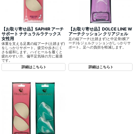
【お取り寄せ品】SAPHIR アーチ
【お取り寄せ品】DOLCE LINE W
サポート ナチュラルラテックス
アーチクッション クリアジェル
女性用
足の縦アーチ(土踏まず)と中足骨(横ア
ーチ)をジェルクッションがしっかりサ
体重を支える足裏の縦アーチ(土踏まず)
ポート。足への負担を軽減します。
をしっかりサポート。疲労や歩きにく
さを緩和します。ハイヒールを履くと
疲れやすい方、偏平足気味の方に最適
です。
詳細はこちら
詳細はこちら