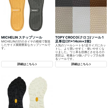
MICHELIN ステップソール
TOPY CROCO(クロコ)ソール 1
足単位(31×14cm×2枚)
MICHELINのS1のタイヤの模様で製造
したサイズ展開豊富なカップソールで
人気のソールシートを1足サイズにカッ
す。
トし、より買いやすく・使いやすくな
りました。ワニ革を彷彿とさせるその
意匠は、軽量かつ強いグリップ力を誇
るソールです。
詳細はこちら
詳細はこちら