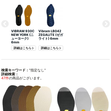
VIBRAM 930C
Vibram LB042
NEW YORK (ニ
ZEGALITE (ゼガ
ューヨーク)
ライト) 6mm
6mm
詳細はこちら
詳細はこちら
検索キーワード：
"指定なし"
詳細検索：
47件
の商品がございます。