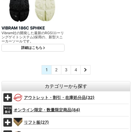
VIBRAM 186C SPHIKE
Vibram社の開発した最新のRGS(ローリ
ングゲイトシステム)採用の、新型スニ
ーカーソールです。
詳細はこちら
1
2
3
4
カテゴリーから探す
アウトレット・割引・在庫処分品(32)
オンライン限定・数量限定商品(84)
リフト板(27)