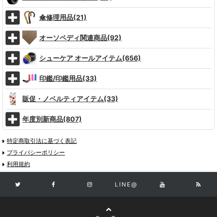
傘修理用品(21)
オーソペディ関連商品(92)
シューケア オールアイテム(656)
印鑑/印鑑用品(33)
販促・ノベルティアイテム(33)
年度別新商品(807)
特定商取引法に基づく表記
プライバシーポリシー
利用規約
LINE@