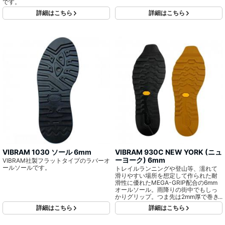
ットしてもドット柄なのでパターンを
です。
気にする必要が無いのも特徴の一つで
詳細はこちら
詳細はこちら
す。
VIBRAM 1030 ソール 6mm
VIBRAM 930C NEW YORK (ニュ
ーヨーク) 6mm
VIBRAM社製フラットタイプのラバーオ
ールソールです。
トレイルランニングや登山等、濡れて
滑りやすい場所を想定して作られた耐
滑性に優れたMEGA-GRIP配合の6mm
オールソール。雨降りの街中でもしっ
かりグリップ。つま先は2mm厚で巻き
上がりに便利です。
詳細はこちら
詳細はこちら