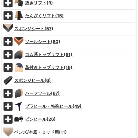
抜きリフト(9)
たんざくリフト(15)
スポンジシート(57)
ソールシート(60)
ゴム系トップリフト(61)
革付きトップリフト(16)
スポンジヒール(6)
ハーフソール(67)
プラヒール・特殊ヒール(49)
ピンヒール(26)
ベンズ/本底・ミッド用(11)