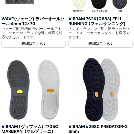
WAVE(ウェーブ) ラバーオールソ
VIBRAM 762K(Q683) FELL
ール 4mm 12x70
RUNNING (フェルランニング)
ウェーブ柄(波柄)のラバーソールです。
トレイルランニング用に開発されたソ
スニーカーやフラットな靴に幅広く対
ールでスニーカーカスタムにも適応で
応できるシートです。
きます。
詳細はこちら
詳細はこちら
VIBRAM (ヴィブラム) #705C
VIBRAM #298C PREDATOR-2
MARBRANI (マルブラーニ)
6mm