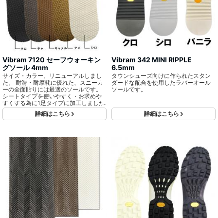
Vibram 7120 セーフウォーキン
Vibram 342 MINI RIPPLE
グソール 4mm
6.5mm
サイズ・カラー、リニューアルしまし
タウンシューズ向けに作られたスタン
た。 耐滑・耐摩耗に優れた、スニーカ
ダードな配合を使用したラバーオール
ーの全面貼りには最適のソールです。
ソールです。
シートタイプを使いやすく・お求めや
すくする為に1足タイプに加工しました!
詳細はこちら
詳細はこちら