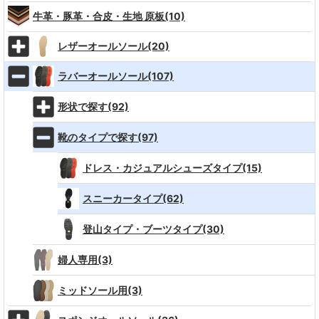
牛革・豚革・合皮・生地 原板(10)
レザーオールソール(20)
ラバーオールソール(107)
形状で探す(92)
靴のタイプで探す(97)
ドレス・カジュアルシューズタイプ(15)
スニーカータイプ(62)
登山タイプ・ブーツタイプ(30)
婦人専用(3)
ミッドソール用(3)