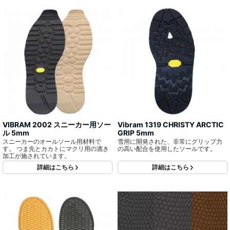
VIBRAM 2002 スニーカー用ソー
Vibram 1319 CHRISTY ARCTIC
ル 5mm
GRIP 5mm
スニーカーのオールソール用材料で
雪用に開発された、非常にグリップ力
す。 つま先とカカトにマクリ用の漉き
の高い配合を使用したソールです。
加工が施されています。
詳細はこちら
詳細はこちら