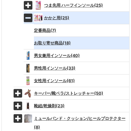
つま先用 ハーフインソール(25)
かかと用(25)
定番商品(7)
お取り寄せ商品(18)
男女兼用インソール(40)
男性用インソール(33)
女性用インソール(61)
キーパー/靴ベラ/ストレッチャー(50)
靴紐/乾燥剤(23)
ミュールバンド・クッション/ヒールプロテクター
(8)