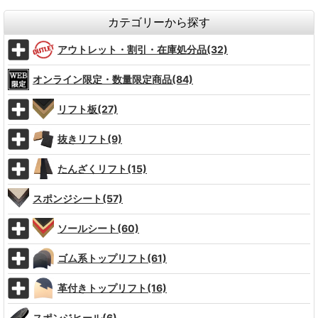
カテゴリーから探す
アウトレット・割引・在庫処分品(32)
オンライン限定・数量限定商品(84)
リフト板(27)
抜きリフト(9)
たんざくリフト(15)
スポンジシート(57)
ソールシート(60)
ゴム系トップリフト(61)
革付きトップリフト(16)
スポンジヒール(6)