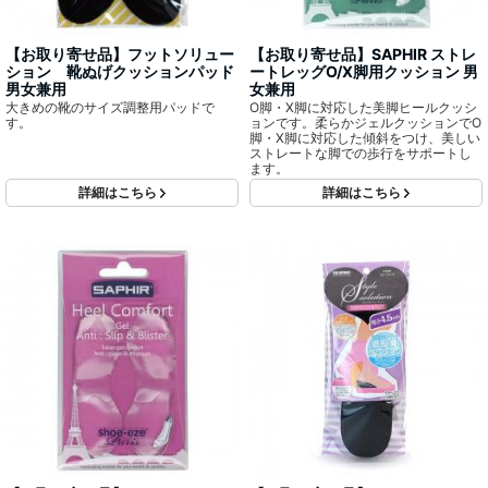
【お取り寄せ品】フットソリュー
【お取り寄せ品】SAPHIR ストレ
ション 靴ぬげクッションパッド
ートレッグO/X脚用クッション 男
男女兼用
女兼用
大きめの靴のサイズ調整用パッドで
O脚・X脚に対応した美脚ヒールクッシ
す。
ョンです。柔らかジェルクッションでO
脚・X脚に対応した傾斜をつけ、美しい
ストレートな脚での歩行をサポートし
ます。
詳細はこちら
詳細はこちら