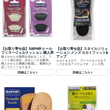
【お取り寄せ品】SAPHIR ヒール
【お取り寄せ品】スタイルソリュ
フィラージェルクッション 婦人用
ーション メンズ カカトフィット&
アップ
靴とかかとの隙間を埋めることで、フ
ィット感を高め、歩きにくさを解消。
カカトを上げて、ブーツスタイルをア
靴とかかとの摩擦が軽減し、靴擦れが
ップさせるアイテムです。メンズ用。
起こりにくくなります。
詳細はこちら
詳細はこちら