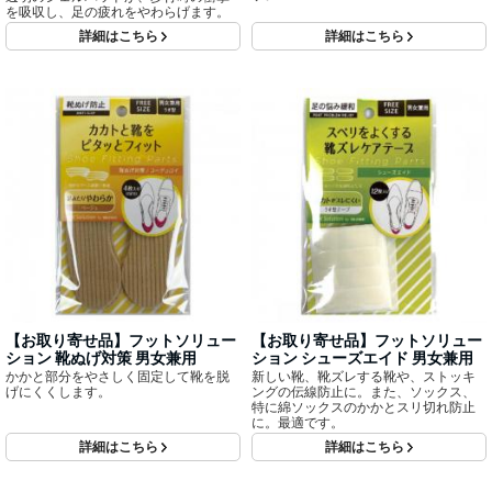
を吸収し、足の疲れをやわらげます。
詳細はこちら
詳細はこちら
【お取り寄せ品】フットソリュー
【お取り寄せ品】フットソリュー
ション 靴ぬげ対策 男女兼用
ション シューズエイド 男女兼用
かかと部分をやさしく固定して靴を脱
新しい靴、靴ズレする靴や、ストッキ
げにくくします。
ングの伝線防止に。また、ソックス、
特に綿ソックスのかかとスリ切れ防止
に。最適です。
詳細はこちら
詳細はこちら