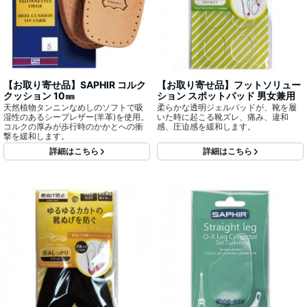
【お取り寄せ品】SAPHIR コルク
【お取り寄せ品】フットソリュー
クッション 10㎜
ション スポットパッド 男女兼用
天然植物タンニンなめしのソフトで吸
柔らかな透明ジェルパッドが、靴を履
湿性のあるシープレザー(羊革)を使用。
いた時に起こる靴ズレ、痛み、違和
コルクの厚みが歩行時のかかとへの衝
感、圧迫感を緩和します。
撃を緩和します。
詳細はこちら
詳細はこちら