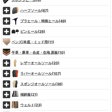
ハーフソール(67)
プラヒール・特殊ヒール(49)
ピンヒール(26)
ベンズ/本底・ミッド用(11)
牛革・豚革・合皮・生地 原板(10)
レザーオールソール(20)
ラバーオールソール(107)
スポンジオールソール(36)
傾斜板(21)
ウェルト(23)