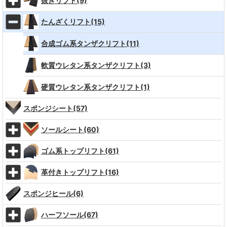
抜きリフト(9)
たんざくリフト(15)
合成ゴム系タンザクリフト(11)
軟質ウレタン系タンザクリフト(3)
硬質ウレタン系タンザクリフト(1)
スポンジシート(57)
ソールシート(60)
ゴム系トップリフト(61)
革付きトップリフト(16)
スポンジヒール(6)
ハーフソール(67)