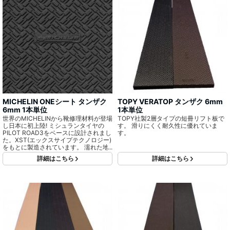
MICHELIN ONEシート タンザク
TOPY VERATOP タンザク 6mm
6mm 1本単位
1本単位
世界のMICHELINから靴修理材料が登場
TOPY社製2層タイプの短冊リフト板で
し日本に初上陸! ミシュランタイヤの
す。 滑りにくく耐久性に優れていま
PILOT ROAD3をベースに設計されまし
す。
た。XST(エックスサイプテクノロジー)
をもとに製造されています。 濡れた地
面等の様々な環境でも使用できるよう
詳細はこちら
詳細はこちら
に設計されています。