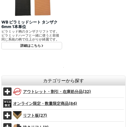
WB ピラミッドシート タンザク
6mm 1本単位
ピラミッド柄のタンザクリフトです。
ピラミッドハーフと一緒に使うと前後
同じ系統の柄で仕上がりが綺麗です。
詳細はこちら
カテゴリーから探す
アウトレット・割引・在庫処分品(32)
オンライン限定・数量限定商品(84)
リフト板(27)