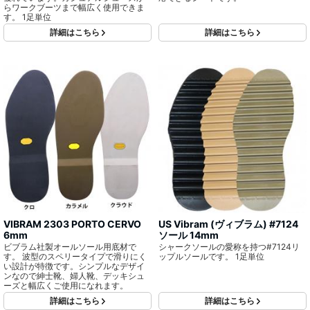
らワークブーツまで幅広く使用できま
す。 1足単位
詳細はこちら
詳細はこちら
VIBRAM 2303 PORTO CERVO
US Vibram (ヴィブラム) #7124
6mm
ソール 14mm
ビブラム社製オールソール用底材で
シャークソールの愛称を持つ#7124リ
す。 波型のスペリータイプで滑りにく
ップルソールです。 1足単位
い設計が特徴です。シンプルなデザイ
ンなので紳士靴、婦人靴、デッキシュ
ーズと幅広くご使用になれます。
詳細はこちら
詳細はこちら