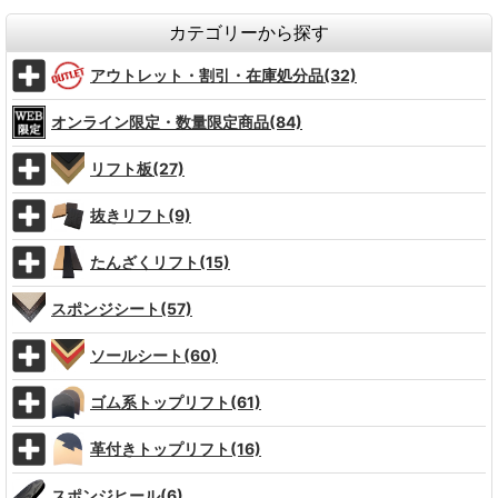
カテゴリーから探す
アウトレット・割引・在庫処分品(32)
オンライン限定・数量限定商品(84)
リフト板(27)
抜きリフト(9)
たんざくリフト(15)
スポンジシート(57)
ソールシート(60)
ゴム系トップリフト(61)
革付きトップリフト(16)
スポンジヒール(6)