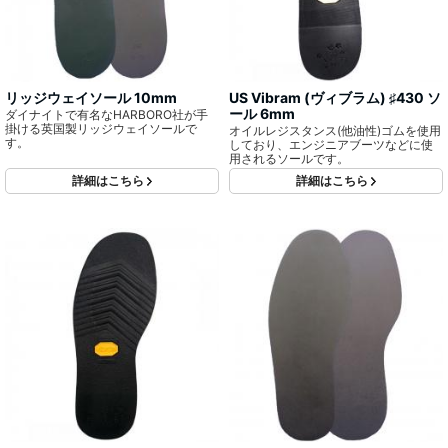
リッジウェイソール 10mm
US Vibram (ヴィブラム) ♯430 ソ
ール 6mm
ダイナイトで有名なHARBORO社が手
掛ける英国製リッジウェイソールで
オイルレジスタンス(他油性)ゴムを使用
す。
しており、エンジニアブーツなどに使
用されるソールです。
詳細はこちら
詳細はこちら