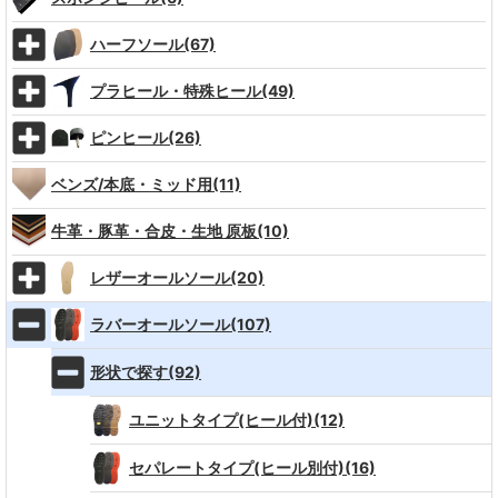
ハーフソール(67)
プラヒール・特殊ヒール(49)
ピンヒール(26)
ベンズ/本底・ミッド用(11)
牛革・豚革・合皮・生地 原板(10)
レザーオールソール(20)
ラバーオールソール(107)
形状で探す(92)
ユニットタイプ(ヒール付)(12)
セパレートタイプ(ヒール別付)(16)