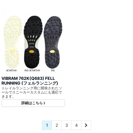
VIBRAM 762K(Q683) FELL
RUNNING (フェルランニング)
トレイルランニング用に開発されたソ
ールでスニーカーカスタムにも適応で
きます。
詳細はこちら
1
2
3
4