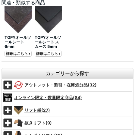
関連・類似する商品
TOPYオールソ
TOPYオールソ
ールシート
ールシート ス
6mm
ムース 5mm
詳細はこちら
詳細はこちら
カテゴリーから探す
アウトレット・割引・在庫処分品(32)
オンライン限定・数量限定商品(84)
リフト板(27)
抜きリフト(9)