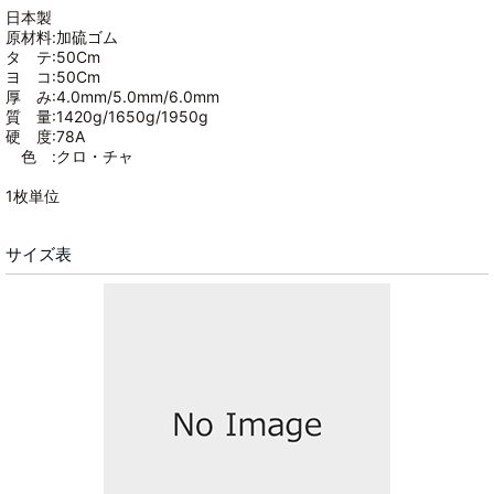
日本製
原材料:加硫ゴム
タ テ:50Cm
ヨ コ:50Cm
厚 み:4.0mm/5.0mm/6.0mm
質 量:1420g/1650g/1950g
硬 度:78A
色 :クロ・チャ
1枚単位
サイズ表