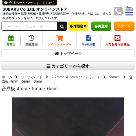
会社ホームページはこちらから
Menu
SUBARU Co.,Ltd. オンラインストア
株式会社昴ー靴修理機械・靴修理材料の総合卸ー VIBRAM社をはじめ、様々な
靴資材ブランドを輸入・販売しています。
条件指定▼
ログイン
会員登録
営業日
閲覧履歴
クイックオーダー
My発注書
入荷お知らせ商品
トップページ
カテゴリーから探す
ホーム
ソールシート
2.2mm〜4.5mm
ソールシート
5mm〜
合
成板 4mm・5mm・6mm
合成板 4mm・5mm・6mm