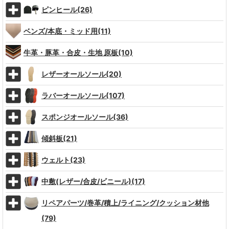
ピンヒール(26)
ベンズ/本底・ミッド用(11)
牛革・豚革・合皮・生地 原板(10)
レザーオールソール(20)
ラバーオールソール(107)
スポンジオールソール(36)
傾斜板(21)
ウェルト(23)
中敷(レザー/合皮/ビニール)(17)
リペアパーツ/巻革/積上/ライニング/クッション材他
(79)