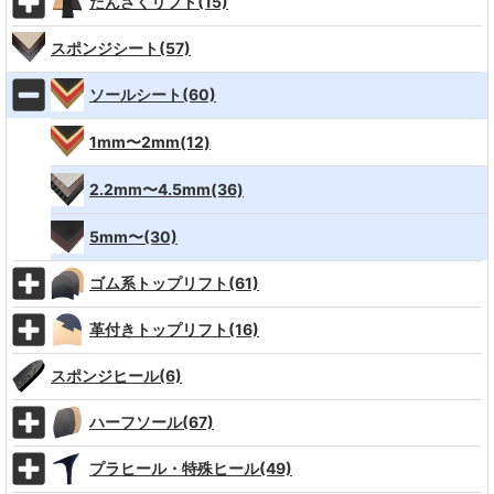
たんざくリフト(15)
スポンジシート(57)
ソールシート(60)
1mm〜2mm(12)
2.2mm〜4.5mm(36)
5mm〜(30)
ゴム系トップリフト(61)
革付きトップリフト(16)
スポンジヒール(6)
ハーフソール(67)
プラヒール・特殊ヒール(49)