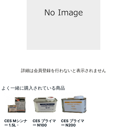
詳細は会員登録を行わないと表示されません
よく一緒に購入されている商品
CES Mシンナ
CES プライマ
CES プライマ
ー 1.5L・
ー N100
ー N200