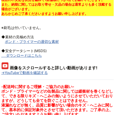
また、納期に関してはお取り寄せ・欠品の場合は通常よりも多く頂戴する
場合がございます。
あらかじめご了承くださいますようお願い申し上げます。
※刷毛は付いていません。
◆素材の見極め方法
ボンド・プライマーの適切な素材
◆安全データシート(MSDS)
ダウンロードはこちら
画像をスクロールすると詳しい動画があります!
→YouTubeで動画を確認する
-配送時に関するご理解・ご協力のお願い-
ボンド・プライマーなどの缶製品に関しては緩衝材を巻くなどし
て、できる限りキズ・へこみの無いようにさせていただいており
ますが、どうしても全てを防ぐことはできません。
液漏れなどが無く、品質に影響がない場合のキズ・へこみに関し
て、基本的に保証対象外とさせて頂いただきます。ご了承の上、
ご注文いただきますようお願い申し上げます。