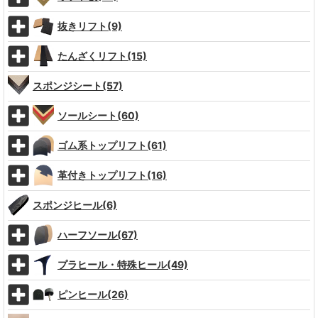
抜きリフト(9)
たんざくリフト(15)
スポンジシート(57)
ソールシート(60)
ゴム系トップリフト(61)
革付きトップリフト(16)
スポンジヒール(6)
ハーフソール(67)
プラヒール・特殊ヒール(49)
ピンヒール(26)