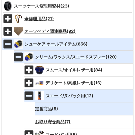
スーツケース修理用資材(23)
傘修理用品(21)
オーソペディ関連商品(92)
シューケア オールアイテム(656)
クリーム/ワックス/スエードスプレー(120)
スムース/オイルレザー用(84)
デリケート/高級レザー用(16)
スエード/ヌバック用(12)
定番商品(5)
お取り寄せ商品(7)
コードバン用(5)