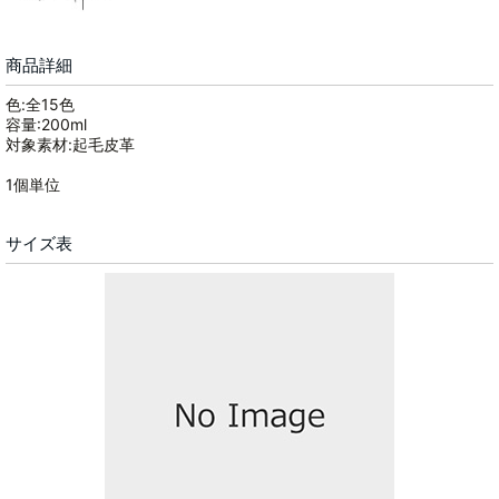
商品詳細
色:全15色
容量:200ml
対象素材:起毛皮革
1個単位
サイズ表