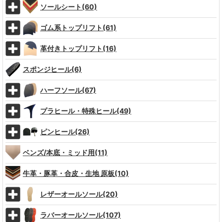
ソールシート(60)
ゴム系トップリフト(61)
革付きトップリフト(16)
スポンジヒール(6)
ハーフソール(67)
プラヒール・特殊ヒール(49)
ピンヒール(26)
ベンズ/本底・ミッド用(11)
牛革・豚革・合皮・生地 原板(10)
レザーオールソール(20)
ラバーオールソール(107)