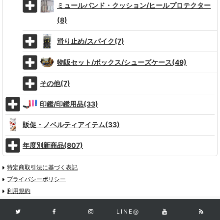
ミュールバンド・クッション/ヒールプロテクター
(8)
滑り止め/スパイク(7)
物販セット/ボックス/シューズケース(49)
その他(7)
印鑑/印鑑用品(33)
販促・ノベルティアイテム(33)
年度別新商品(807)
特定商取引法に基づく表記
プライバシーポリシー
利用規約
LINE@