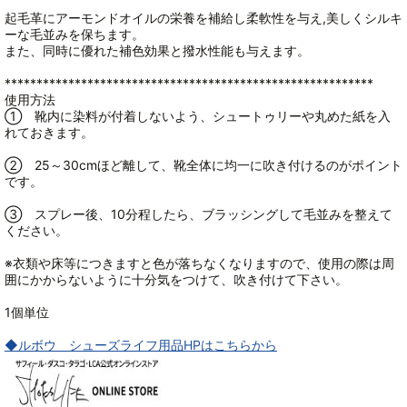
起毛革にアーモンドオイルの栄養を補給し柔軟性を与え,美しくシルキ
ーな毛並みを保ちます。
また、同時に優れた補色効果と撥水性能も与えます。
**********************************************************
使用方法
① 靴内に染料が付着しないよう、シュートゥリーや丸めた紙を入
れておきます。
② 25～30cmほど離して、靴全体に均一に吹き付けるのがポイント
です。
③ スプレー後、10分程したら、ブラッシングして毛並みを整えて
ください。
※衣類や床等につきますと色が落ちなくなりますので、使用の際は周
囲にかからないように十分気をつけて、吹き付けて下さい。
1個単位
◆ルボウ シューズライフ用品HPはこちらから