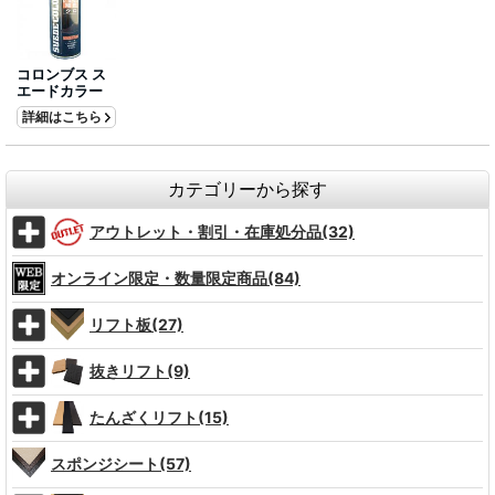
コロンブス ス
エードカラー
詳細はこちら
カテゴリーから探す
アウトレット・割引・在庫処分品(32)
オンライン限定・数量限定商品(84)
リフト板(27)
抜きリフト(9)
たんざくリフト(15)
スポンジシート(57)