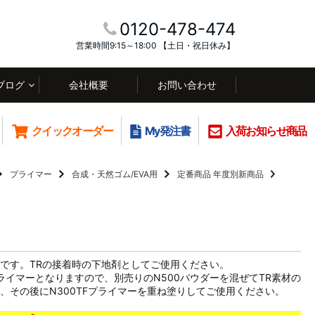
0120-478-474
営業時間9:15～18:00 【土日・祝日休み】
ブログ
会社概要
お問い合わせ
クイックオーダー
My発注書
入荷お知らせ商品
プライマー
合成・天然ゴム/EVA用
定番商品
年度別新商品
です。TRの接着時の下地剤としてご使用ください。
ライマーとなりますので、別売りのN500パウダーを混ぜてTR素材の
、その後にN300TFプライマーを重ね塗りしてご使用ください。