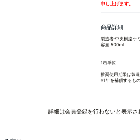
申し上げます。
商品詳細
製造者:中央樹脂ケ
容量:500ml
1缶単位
推奨使用期限は製造
※1年を補償するも
詳細は会員登録を行わないと表示さ