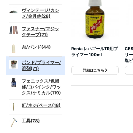
ヴィンテージ/カシ
メ/金具他(28)
ファスナー/マジッ
クテープ(21)
糸/バンド(44)
Renia レハゴールTR用プ
CE
ライマー 100ml
リー
塩ビ
ボンド/プライマー/
溶剤(71)
詳細はこちら
フェニックス/色補
修/コバインク/ワッ
クス/ケミカル(119)
釘/ネジ/ペース(18)
工具(78)