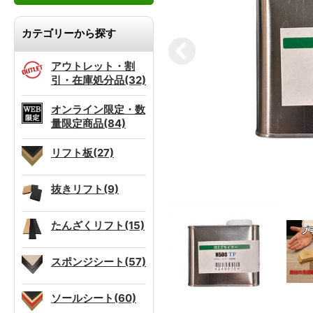
カテゴリーから探す
アウトレット・割
引・在庫処分品(32)
オンライン限定・数
量限定商品(84)
リフト板(27)
抜きリフト(9)
たんざくリフト(15)
スポンジシート(57)
ソールシート(60)