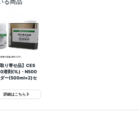
いる商品
取り寄せ品】CES
00溶剤(1L)・N500
ダー(500ml×2)セ
詳細はこちら