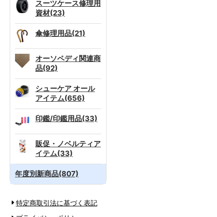
スーツケース修理用
資材(23)
傘修理用品(21)
オーソペディ関連商
品(92)
シューケア オール
アイテム(656)
印鑑/印鑑用品(33)
販促・ノベルティア
イテム(33)
年度別新商品(807)
特定商取引法に基づく表記