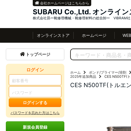
会社ホームページはこちらから
SUBARU Co.,Ltd. オンラ
株式会社昴ー靴修理機械・靴修理材料の総合卸ー VIBRAM
オンラインストア
ホームページ
WE
トップページ
ログイン
ホーム
ボンド/プライマー/溶剤
2025年追加商品
CES N500TF(
CES N500TF(トルエ
ログインする
パスワードを忘れた方はこちら
新規会員登録