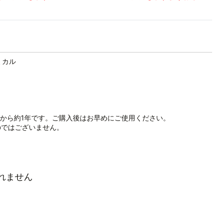
ミカル
から約1年です。ご購入後はお早めにご使用ください。
のではございません。
れません