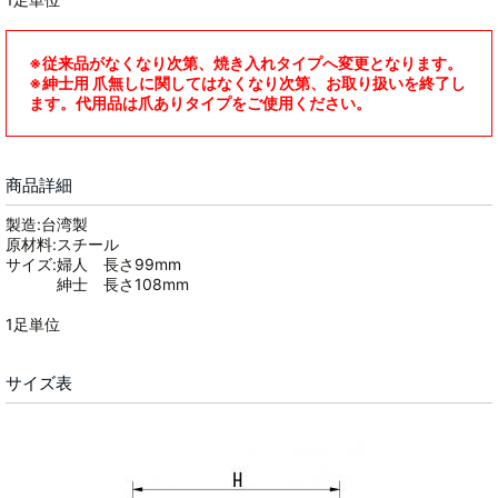
※従来品がなくなり次第、焼き入れタイプへ変更となります。
※紳士用 爪無しに関してはなくなり次第、お取り扱いを終了し
ます。代用品は爪ありタイプをご使用ください。
商品詳細
製造:台湾製
原材料:スチール
サイズ:婦人 長さ99mm
紳士 長さ108mm
1足単位
サイズ表