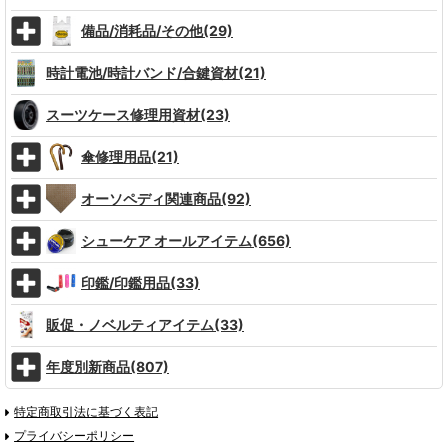
備品/消耗品/その他(29)
時計電池/時計バンド/合鍵資材(21)
スーツケース修理用資材(23)
傘修理用品(21)
オーソペディ関連商品(92)
シューケア オールアイテム(656)
印鑑/印鑑用品(33)
販促・ノベルティアイテム(33)
年度別新商品(807)
特定商取引法に基づく表記
プライバシーポリシー