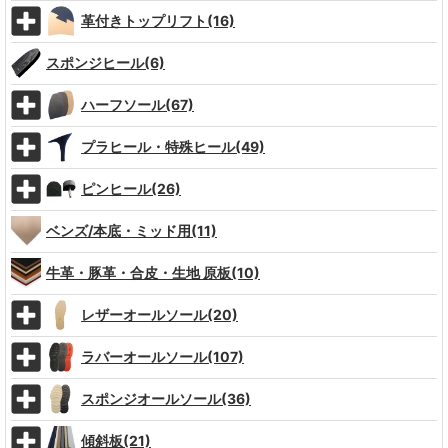
革付きトップリフト(16)
スポンジヒール(6)
ハーフソール(67)
プラヒール・特殊ヒール(49)
ピンヒール(26)
ベンズ/本底・ミッド用(11)
牛革・豚革・合皮・生地 原板(10)
レザーオールソール(20)
ラバーオールソール(107)
スポンジオールソール(36)
傾斜板(21)