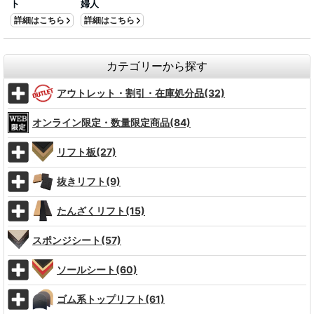
ト
婦人
詳細はこちら
詳細はこちら
カテゴリーから探す
アウトレット・割引・在庫処分品(32)
オンライン限定・数量限定商品(84)
リフト板(27)
抜きリフト(9)
たんざくリフト(15)
スポンジシート(57)
ソールシート(60)
ゴム系トップリフト(61)